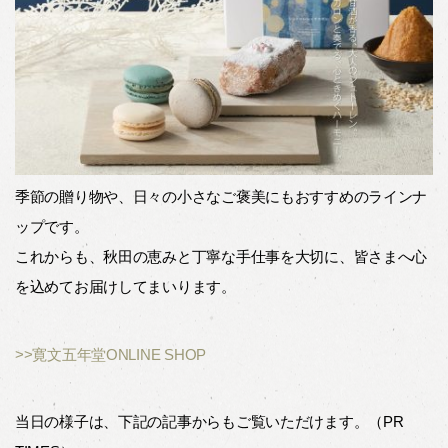
季節の贈り物や、日々の小さなご褒美にもおすすめのラインナ
ップです。
これからも、秋田の恵みと丁寧な手仕事を大切に、皆さまへ心
を込めてお届けしてまいります。
>>寛文五年堂ONLINE SHOP
当日の様子は、下記の記事からもご覧いただけます。（PR