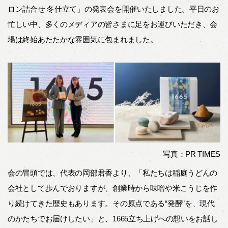
ロン詰合せ 冬仕立て」の発表会を開催いたしました。平日のお
忙しい中、多くのメディアの皆さまに足をお運びいただき、会
場は終始あたたかな雰囲気に包まれました。
写真：PR TIMES
会の冒頭では、代表の岡部君香より、「私たちは稲庭うどんの
会社として歩んでおりますが、創業時から味噌や米こうじを作
り続けてきた歴史もあります。その原点である“発酵”を、現代
のかたちでお届けしたい」と、1665立ち上げへの想いをお話し