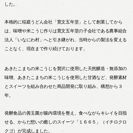
した。
本格的に稲庭うどん会社「寛文五年堂」として創業してから
は、味噌や米こうじ作りは寛文五年堂の子会社である農事組合
法人「いなにわ村」へと引き継がれ、当時からの製法を変える
ことなく、現在まで作り続けております。
あきたこまちの米こうじを贅沢に使用した天然醸造・無添加の
味噌、あきたこまちの米こうじを使用した甘酒など、発酵素材
とスイーツを組み合わせた商品開発に取り組み、構想から３
年。
発酵食品の善玉菌が腸内環境を整え、食べながらキレイを目指
せる、からだ想いの癒しのスイーツ「１６６５」（イチロクロ
クゴ）が完成しました。