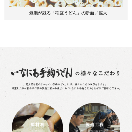
気泡が残る「稲庭うどん」の断面／拡大